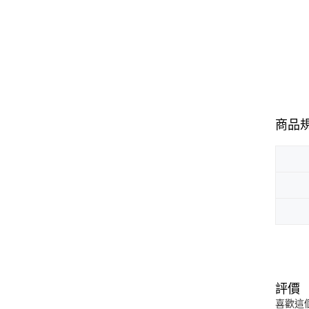
商品
評價
喜歡這