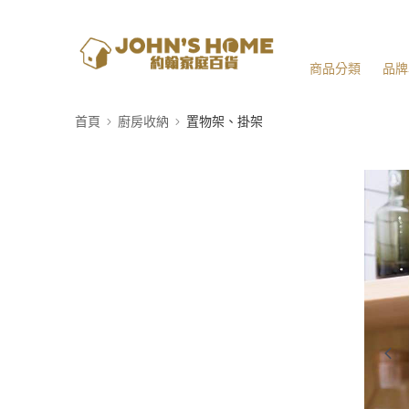
商品分類
品牌
首頁
廚房收納
置物架、掛架