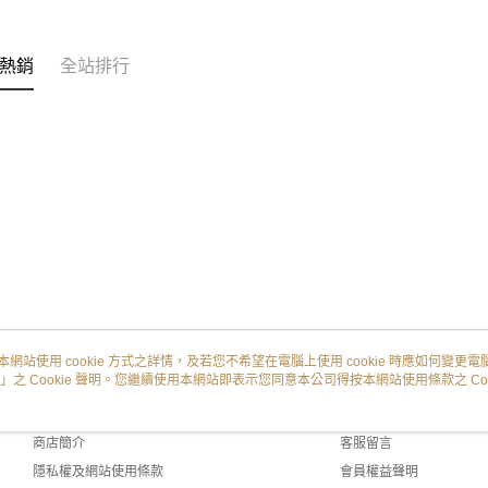
熱銷
全站排行
本網站使用 cookie 方式之詳情，及若您不希望在電腦上使用 cookie 時應如何變更電腦的
」之 Cookie 聲明。您繼續使用本網站即表示您同意本公司得按本網站使用條款之 Coo
關於我們
客服資訊
品牌故事
購物說明
商店簡介
客服留言
隱私權及網站使用條款
會員權益聲明