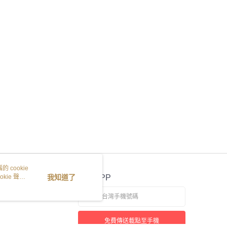
 cookie
kie 聲明
我知道了
官方APP
免費傳送載點至手機