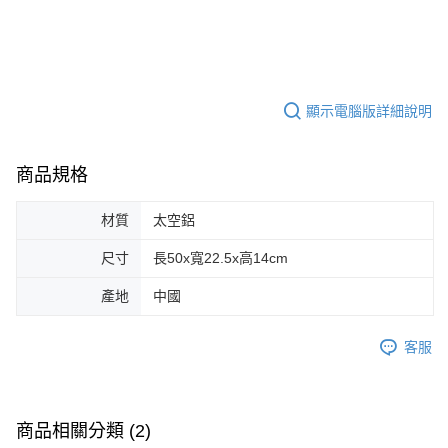
顯示電腦版詳細說明
商品規格
材質
太空鋁
尺寸
長50x寬22.5x高14cm
產地
中國
客服
商品相關分類 (2)