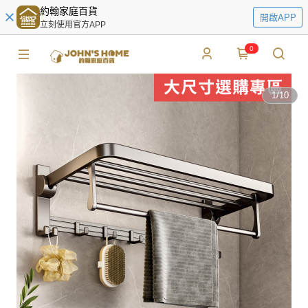
約翰家庭百貨
開啟APP
立刻使用官方APP
0
1
/
10