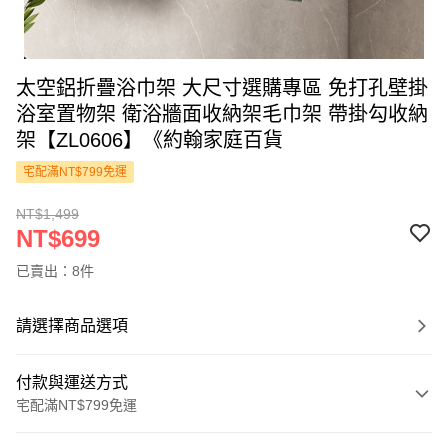
太空鋁折疊浴巾架 大尺寸選購專區 免打孔壁掛
浴室置物架 衛浴牆面收納架毛巾架 帶掛勾收納
架【ZL0606】《約翰家庭百貨
宅配滿NT$799免運
NT$1,499
NT$699
已賣出：8件
請選擇商品選項
付款與運送方式
宅配滿NT$799免運
付款方式