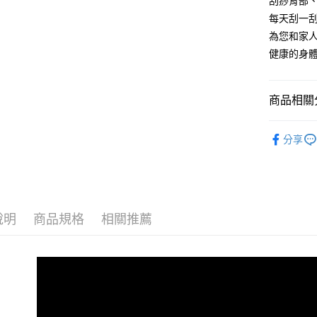
刮痧背部
每天刮一
為您和家
健康的身
商品相關分
生活雜貨
分享
新品上架
說明
商品規格
相關推薦