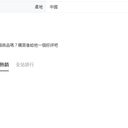
產地
中國
個商品嗎？購買後給他一個好評吧
熱銷
全站排行