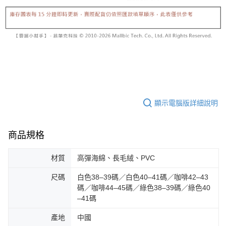
顯示電腦版詳細說明
商品規格
材質
高彈海綿、長毛絨、PVC
尺碼
白色38–39碼／白色40–41碼／咖啡42–43
碼／咖啡44–45碼／綠色38–39碼／綠色40
–41碼
產地
中國