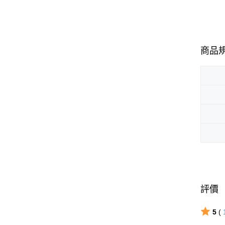
商品
評價
5
(