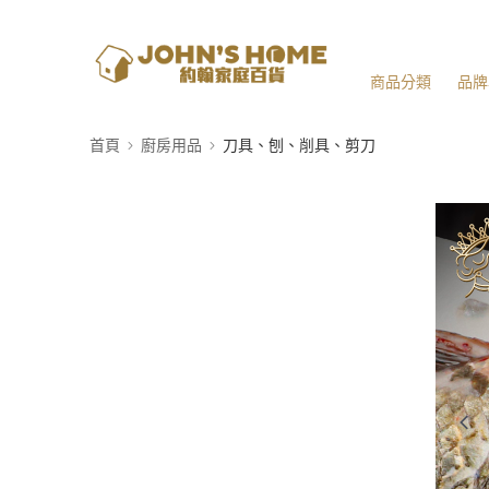
商品分類
品牌
首頁
廚房用品
刀具、刨、削具、剪刀