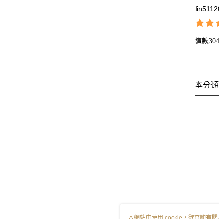
Iin5112
這款3
本分類
本網站中使用 cookie，欲查詢有關