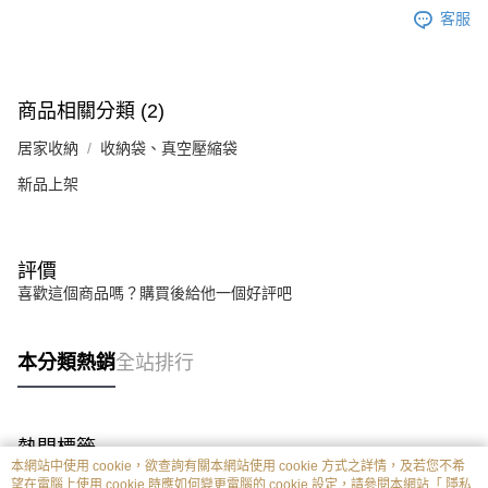
客服
商品相關分類 (2)
居家收納
收納袋、真空壓縮袋
新品上架
評價
喜歡這個商品嗎？購買後給他一個好評吧
本分類熱銷
全站排行
熱門標籤
本網站中使用 cookie，欲查詢有關本網站使用 cookie 方式之詳情，及若您不希
望在電腦上使用 cookie 時應如何變更電腦的 cookie 設定，請參閱本網站「
隱私