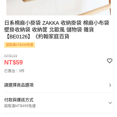
日系棉麻小掛袋 ZAKKA 收納掛袋 棉麻小布袋
壁掛收納袋 收納筐 北歐風 儲物袋 雜貨
【BE0126】《約翰家庭百貨
超取滿NT$499免運
NT$119
NT$59
已賣出：3件
請選擇商品選項
付款與運送方式
超取滿NT$499免運
付款方式