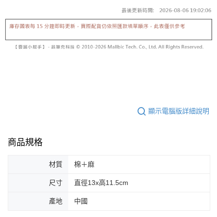
顯示電腦版詳細說明
商品規格
材質
棉＋麻
尺寸
直徑13x高11.5cm
產地
中國