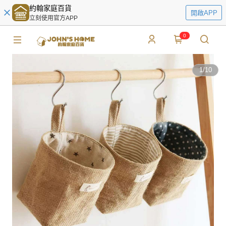
約翰家庭百貨
開啟APP
立刻使用官方APP
0
1
/
10