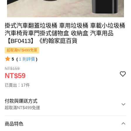
掛式汽車翻蓋垃圾桶 車用垃圾桶 車載小垃圾桶
汽車椅背車門掛式儲物盒 收納盒 汽車用品
【BF0413】《約翰家庭百貨
超取滿NT$499免運
5
(
1
則評價
)
NT$159
NT$59
已賣出：17件
付款與運送方式
超取滿NT$499免運
付款方式
商品特色
信用卡一次付款