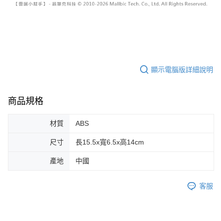
顯示電腦版詳細說明
商品規格
材質
ABS
尺寸
長15.5x寬6.5x高14cm
產地
中國
客服