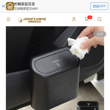
約翰家庭百貨
開啟APP
立刻使用官方APP
0
1
/
10