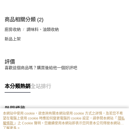
商品相關分類 (2)
廚房收納
調味料、油類收納
新品上架
評價
喜歡這個商品嗎？購買後給他一個好評吧
本分類熱銷
全站排行
熱門標籤
本網站中使用 cookie，欲查詢有關本網站使用 cookie 方式之詳情，及若您不希
望在電腦上使用 cookie 時應如何變更電腦的 cookie 設定，請參閱本網站「
隱私
權條款
」之 Cookie 聲明。您繼續使用本網站即表示您同意本公司得按本網站使
用條款之 Cookie 聲明使用 cookie。
了解更多 >