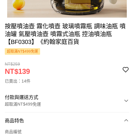
按壓噴油壺 霧化噴壺 玻璃噴霧瓶 調味油瓶 噴
油罐 氣壓噴油壺 噴霧式油瓶 控油噴油瓶
【BF0303】《約翰家庭百貨
超取滿NT$499免運
NT$259
NT$139
已賣出：14件
付款與運送方式
超取滿NT$499免運
付款方式
商品特色
信用卡一次付款
商品編號