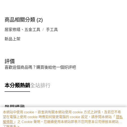
商品相關分類 (2)
居家修繕、五金工具
手工具
新品上架
評價
喜歡這個商品嗎？購買後給他一個好評吧
本分類熱銷
全站排行
熱門標籤
本網站中使用 cookie，欲查詢有關本網站使用 cookie 方式之詳情，及若您不希
望在電腦上使用 cookie 時應如何變更電腦的 cookie 設定，請參閱本網站「
隱私
權條款
」之 Cookie 聲明。您繼續使用本網站即表示您同意本公司得按本網站使
用條款之 Cookie 聲明使用 cookie。
了解更多 >