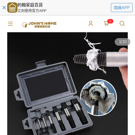
約翰家庭百貨
開啟APP
立刻使用官方APP
0
1
/
10