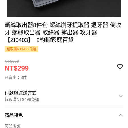
斷絲取出器8件套 螺絲崩牙提取器 退牙器 倒攻
牙 螺絲取出器 取絲器 擰出器 攻牙器
【ZI0403】《約翰家庭百貨
超取滿NT$499免運
NT$559
NT$299
已賣出：8件
付款與運送方式
超取滿NT$499免運
付款方式
商品特色
信用卡一次付款
商品編號