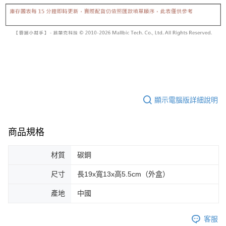
顯示電腦版詳細說明
商品規格
材質
碳鋼
尺寸
長19x寬13x高5.5cm（外盒）
產地
中國
客服