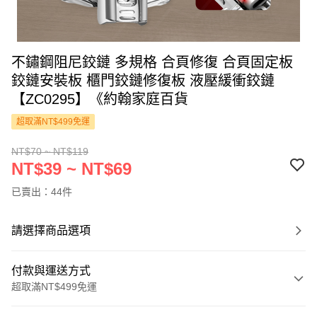
不鏽鋼阻尼鉸鏈 多規格 合頁修復 合頁固定板
鉸鏈安裝板 櫃門鉸鏈修復板 液壓緩衝鉸鏈
【ZC0295】《約翰家庭百貨
超取滿NT$499免運
NT$70 ~ NT$119
NT$39 ~ NT$69
已賣出：44件
請選擇商品選項
付款與運送方式
超取滿NT$499免運
付款方式