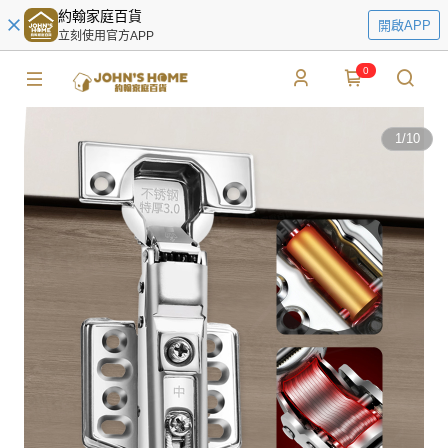
約翰家庭百貨
開啟APP
立刻使用官方APP
0
1
/
10