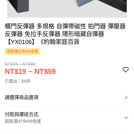
櫃門反彈器 多規格 自彈帶磁性 拍門器 彈壓器
反彈器 免拉手反彈器 隱形暗藏自彈器
【YX0106】《約翰家庭百貨
超取滿NT$499免運
NT$39 ~ NT$99
NT$19 ~ NT$59
已賣出：66件
請選擇商品選項
付款與運送方式
超取滿NT$499免運
付款方式