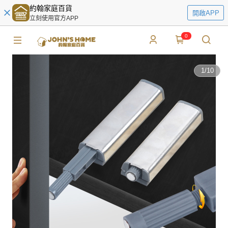
約翰家庭百貨
開啟APP
立刻使用官方APP
0
1
/
10