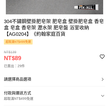
304不鏽鋼壁掛肥皂架 肥皂盒 壁掛肥皂盒 香皂
盒 皂盒 香皂架 瀝水架 肥皂盤 浴室收納
【AG0204】《約翰家庭百貨
超取滿NT$499免運
NT$139
NT$89
已賣出：29件
請選擇商品選項
付款與運送方式
超取滿NT$499免運
付款方式