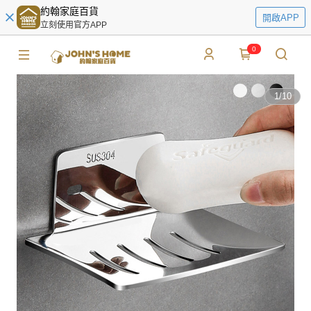
約翰家庭百貨
開啟APP
立刻使用官方APP
0
1
/
10