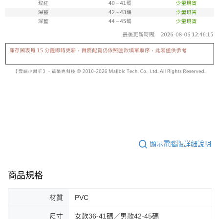
顯示電腦版詳細說明
商品規格
材質
PVC
尺寸
女款36-41碼／男款42-45碼