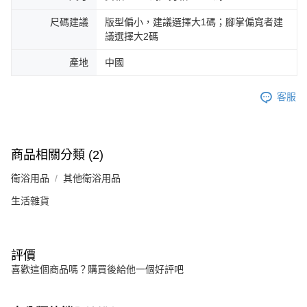
尺碼建議
版型偏小，建議選擇大1碼；腳掌偏寬者建
議選擇大2碼
產地
中國
客服
商品相關分類 (2)
衛浴用品
其他衛浴用品
生活雜貨
評價
喜歡這個商品嗎？購買後給他一個好評吧