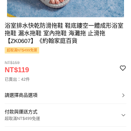
浴室排水快乾防滑拖鞋 鞋底鏤空一體成形浴室
拖鞋 漏水拖鞋 室內拖鞋 海灘拖 止滑拖
【ZK0607】《約翰家庭百貨
超取滿NT$499免運
NT$159
NT$119
已賣出：42件
請選擇商品選項
付款與運送方式
超取滿NT$499免運
付款方式