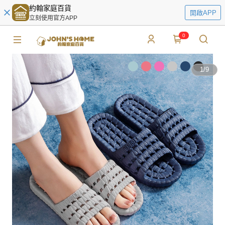
約翰家庭百貨
開啟APP
立刻使用官方APP
0
1
/
9