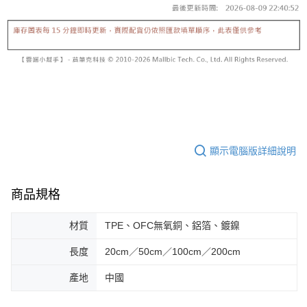
顯示電腦版詳細說明
商品規格
材質
TPE、OFC無氧銅、鋁箔、鍍鎳
長度
20cm／50cm／100cm／200cm
產地
中國