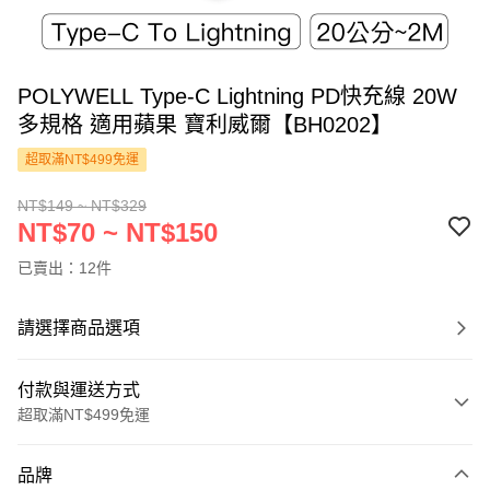
POLYWELL Type-C Lightning PD快充線 20W
多規格 適用蘋果 寶利威爾【BH0202】
超取滿NT$499免運
NT$149 ~ NT$329
NT$70 ~ NT$150
已賣出：12件
請選擇商品選項
付款與運送方式
超取滿NT$499免運
付款方式
品牌
信用卡一次付款