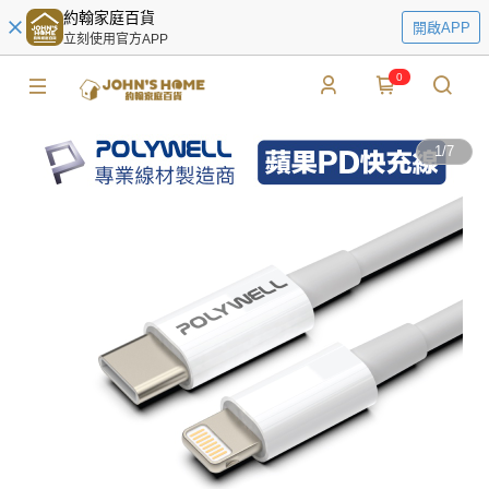
約翰家庭百貨
開啟APP
立刻使用官方APP
0
1
/
7