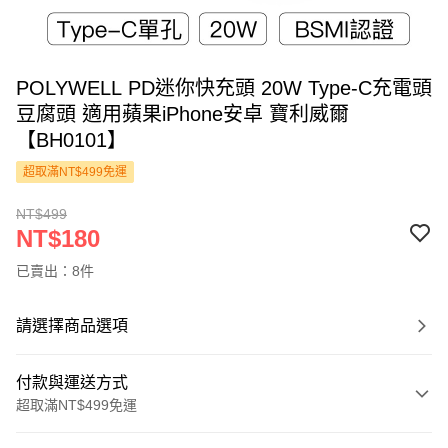
POLYWELL PD迷你快充頭 20W Type-C充電頭
豆腐頭 適用蘋果iPhone安卓 寶利威爾
【BH0101】
超取滿NT$499免運
NT$499
NT$180
已賣出：8件
請選擇商品選項
付款與運送方式
超取滿NT$499免運
付款方式