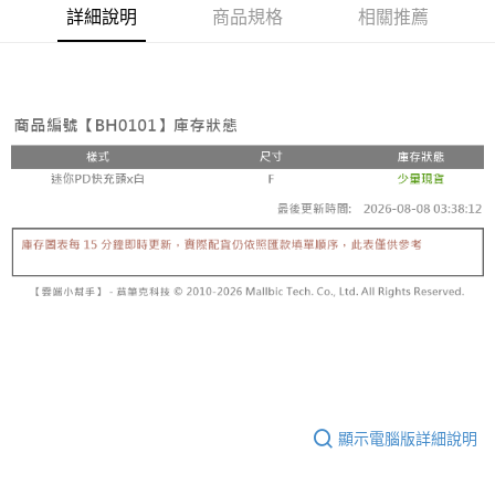
7-11取貨付款
結帳頁面，進行簡訊認證並確認金額後，即可完成結帳。
詳細說明
商品規格
相關推薦
２．訂單成立數日內，您將收到繳費通知簡訊。
每筆NT$60，滿NT$499(含以上)免運費
３．收到繳費通知簡訊後14天內，點擊此簡訊中的連結，可透過四大超商／
ATM／網路銀行／等多元方式進行付款，方視為交易完成。
7-11取貨(快速到店)
※ 請注意：結帳手續完成當下不需立刻繳費，但若您需要取消訂單，請聯絡
每筆NT$115
購買商品的店家。未經商家同意取消之訂單仍視為有效，需透過AFTEE先享
後付繳納相關費用。
宅配
※ 交易是否成功請以「AFTEE先享後付 」之結帳頁面顯示為準，若有關於
是否繳費成功／繳費後需取消欲退款等相關疑問，請聯繫「AFTEE先享後付
每筆NT$100，滿NT$799(含以上)免運費
客戶支援中心」
https://netprotections.freshdesk.com/support/home
離島宅配
【注意事項】
１．透過由恩沛科技股份有限公司提供之「AFTEE先享後付」服務完成之交
每筆NT$150
易，需依本服務之必要範圍內提供個人資料，並將交易相關給付款項請求債
權轉讓予恩沛科技股份有限公司。
２．關於個人資料處理事宜，請瀏覽以下網址：
https://aftee.tw/terms/#terms3
３．未成年的使用者請事先徵得法定代理人或監護人之同意方可使用
「AFTEE先享後付」，若未經同意申辦者引起之損失，本公司不負相關責
任。
４．使用「AFTEE先享後付」時，將依據個別帳號之用戶狀況，依本公司即
時審查核予不同之上限額度；若仍有額度不足之情形，本公司將視審查結果
顯示電腦版詳細說明
請求用戶進行身份認證。
５．嚴禁一人註冊多個帳號或使用他人資訊註冊。若發現惡意使用之情形，
恩沛科技股份有限公司將有權停止該用戶之使用額度並採取法律行動。