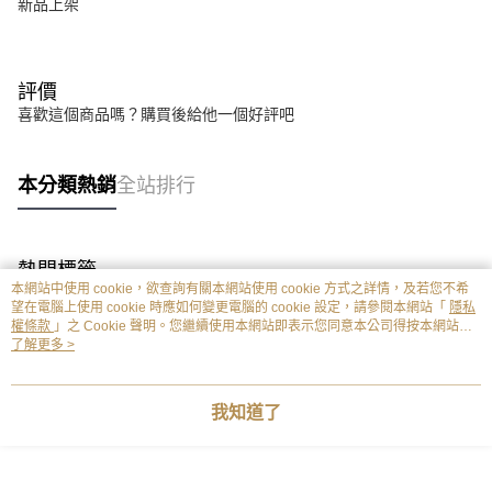
新品上架
評價
喜歡這個商品嗎？購買後給他一個好評吧
本分類熱銷
全站排行
熱門標籤
本網站中使用 cookie，欲查詢有關本網站使用 cookie 方式之詳情，及若您不希
望在電腦上使用 cookie 時應如何變更電腦的 cookie 設定，請參閱本網站「
隱私
權條款
」之 Cookie 聲明。您繼續使用本網站即表示您同意本公司得按本網站使
用條款之 Cookie 聲明使用 cookie。
了解更多 >
我知道了