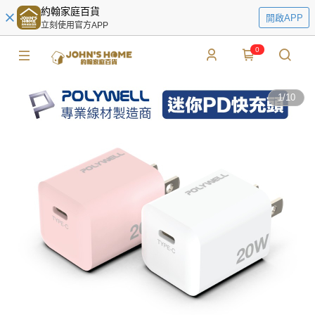
約翰家庭百貨
開啟APP
立刻使用官方APP
0
1
/
10