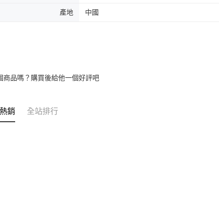
產地
中國
個商品嗎？購買後給他一個好評吧
熱銷
全站排行