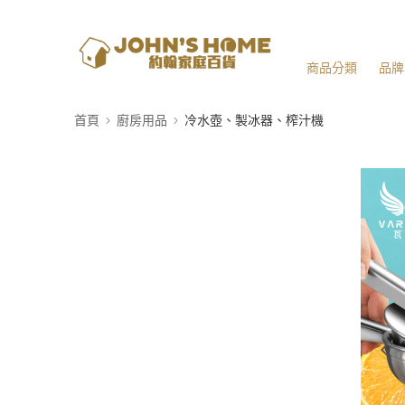
商品分類
品牌
首頁
廚房用品
冷水壺、製冰器、榨汁機