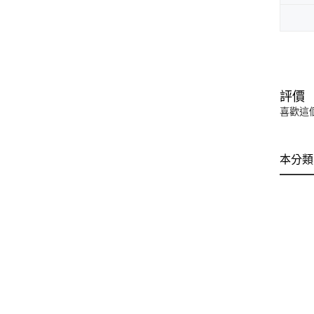
評價
喜歡這
本分類