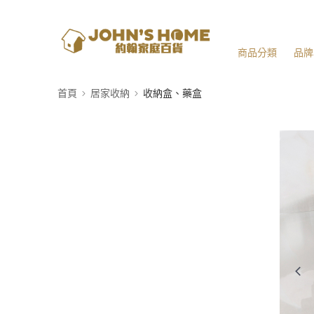
商品分類
品牌
首頁
居家收納
收納盒、藥盒