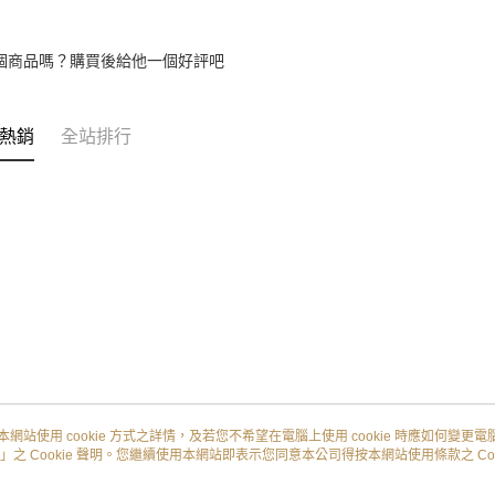
個商品嗎？購買後給他一個好評吧
熱銷
全站排行
本網站使用 cookie 方式之詳情，及若您不希望在電腦上使用 cookie 時應如何變更電腦的
」之 Cookie 聲明。您繼續使用本網站即表示您同意本公司得按本網站使用條款之 Coo
關於我們
客服資訊
品牌故事
購物說明