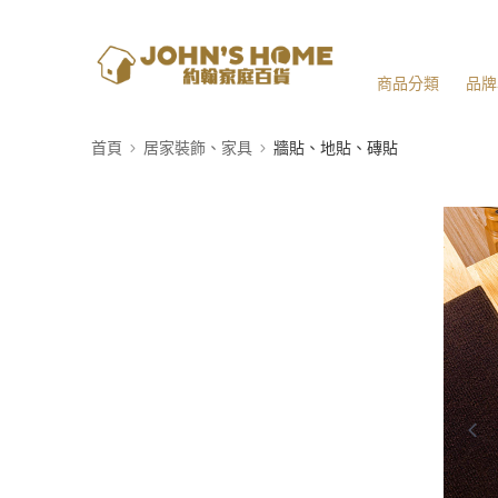
商品分類
品牌
首頁
居家裝飾、家具
牆貼、地貼、磚貼