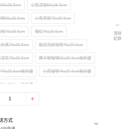
5x26.5cm
小馬深咖55x26.5cm
55x26.5cm
小馬草綠70x26.5cm
70x26.5cm
暗紅76x20.5cm
清除
紀錄
黃76x20.5cm
歐式花紋咖啡76x20.5cm
灰76x20.5cm
椰子樹咖啡55x26.5cm無折邊
6x20.5cm無折邊
小馬咖啡76x20.5cm無折邊
5x26.5cm無折邊
送方式
499免運