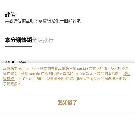
評價
喜歡這個商品嗎？購買後給他一個好評吧
本分類熱銷
全站排行
熱門標籤
本網站中使用 cookie，欲查詢有關本網站使用 cookie 方式之詳情，及若您不希
望在電腦上使用 cookie 時應如何變更電腦的 cookie 設定，請參閱本網站「
隱私
權條款
」之 Cookie 聲明。您繼續使用本網站即表示您同意本公司得按本網站使
用條款之 Cookie 聲明使用 cookie。
了解更多 >
我知道了