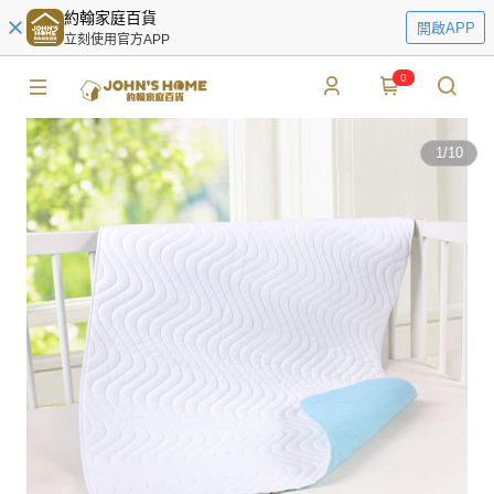
約翰家庭百貨
開啟APP
立刻使用官方APP
0
1
/
10