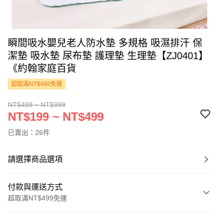
瞬間吸水嬰兒老人防水墊 多規格 吸濕排汗 保
潔墊 吸水墊 尿布墊 護理墊 生理墊【ZJ0401】
《約翰家庭百貨
超取滿NT$499免運
NT$499 ~ NT$999
NT$199 ~ NT$499
已賣出：26件
請選擇商品選項
付款與運送方式
超取滿NT$499免運
付款方式