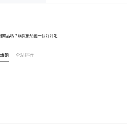
個商品嗎？購買後給他一個好評吧
熱銷
全站排行