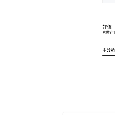
評價
喜歡這
本分類