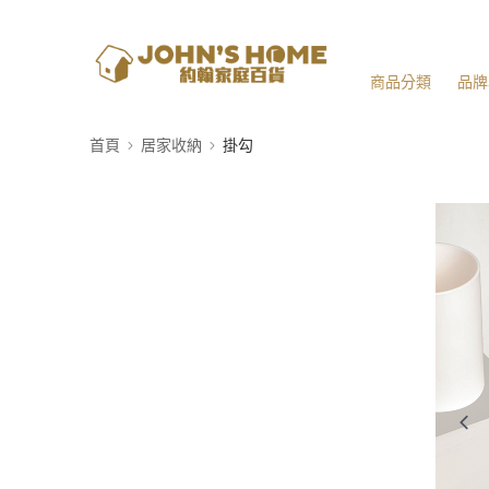
商品分類
品牌
首頁
居家收納
掛勾