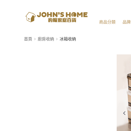
商品分類
品牌
首頁
廚房收納
冰箱收納