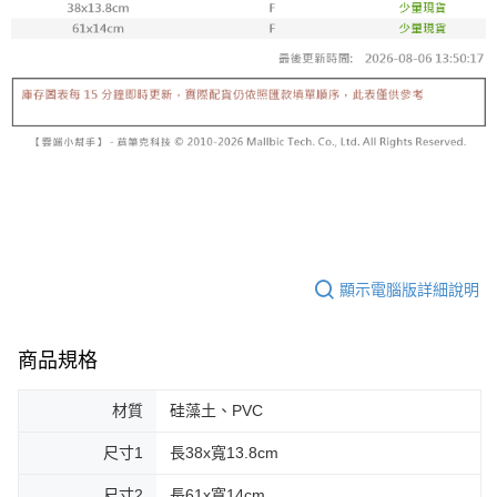
顯示電腦版詳細說明
商品規格
材質
硅藻土、PVC
尺寸1
長38x寬13.8cm
尺寸2
長61x寬14cm