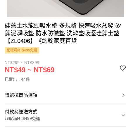
硅藻土水龍頭吸水墊 多規格 快速吸水蒸發 矽
藻泥瞬吸墊 防水防黴墊 洗漱臺吸溼珪藻土墊
【ZL0406】《約翰家庭百貨
超取滿NT$499免運
NT$299 ~ NT$399
NT$49 ~ NT$69
已賣出：44件
請選擇商品選項
付款與運送方式
超取滿NT$499免運
付款方式