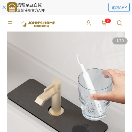
約翰家庭百貨
開啟APP
立刻使用官方APP
0
1
/
10