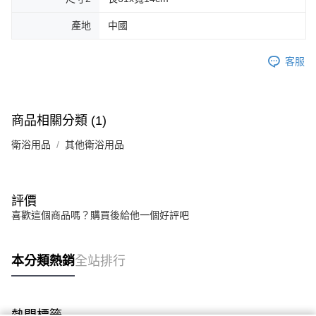
產地
中國
客服
商品相關分類 (1)
衛浴用品
其他衛浴用品
評價
喜歡這個商品嗎？購買後給他一個好評吧
本分類熱銷
全站排行
熱門標籤