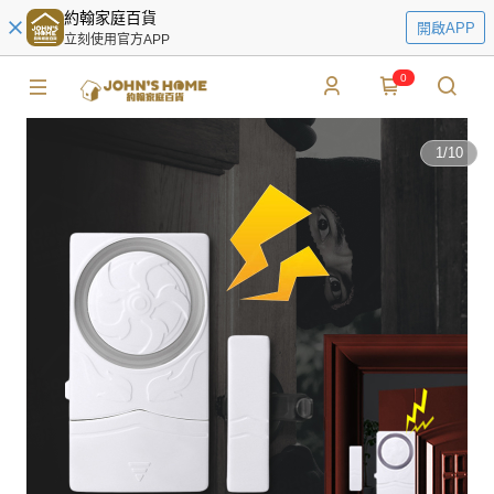
約翰家庭百貨
開啟APP
立刻使用官方APP
0
1
/
10