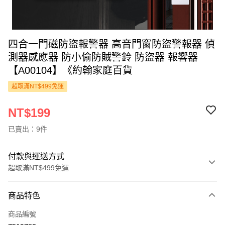
四合一門磁防盜報警器 高音門窗防盜警報器 偵
測器感應器 防小偷防賊警鈴 防盜器 報響器
【A00104】《約翰家庭百貨
超取滿NT$499免運
NT$199
已賣出：9件
付款與運送方式
超取滿NT$499免運
付款方式
商品特色
信用卡一次付款
商品編號
超商取貨付款