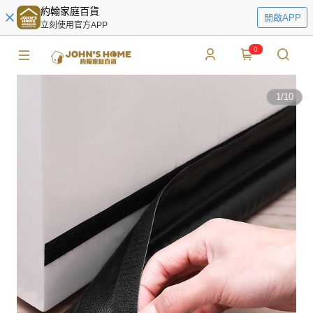
約翰家庭百貨
開啟APP
立刻使用官方APP
0
1
/
10