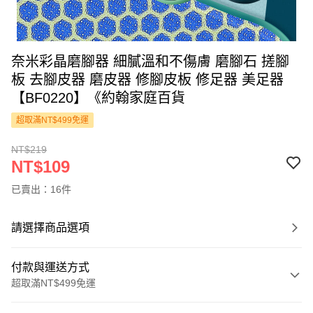
奈米彩晶磨腳器 細膩溫和不傷膚 磨腳石 搓腳
板 去腳皮器 磨皮器 修腳皮板 修足器 美足器
【BF0220】《約翰家庭百貨
超取滿NT$499免運
NT$219
NT$109
已賣出：16件
請選擇商品選項
付款與運送方式
超取滿NT$499免運
付款方式