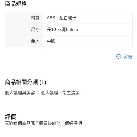
商品規格
材質
ABS、超白玻璃
尺寸
長10.7x寬6.8cm
產地
中國
客服
商品相關分類 (1)
個人護理與美容
個人護理、衛生清潔
評價
喜歡這個商品嗎？購買後給他一個好評吧