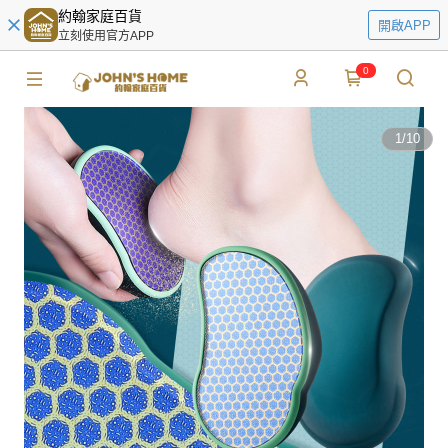
約翰家庭百貨
開啟APP
立刻使用官方APP
0
1
/
10