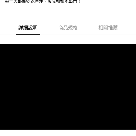
每一天都能乾乾淨淨、暖暖和和地出門！
詳細說明
商品規格
相關推薦