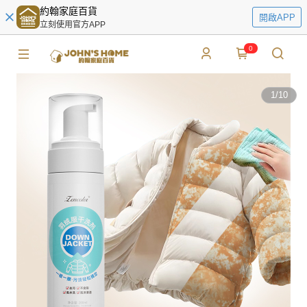
約翰家庭百貨
開啟APP
立刻使用官方APP
0
1
/
10