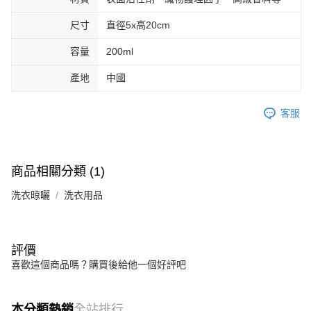
尺寸
直徑5x高20cm
容量
200ml
產地
中國
客服
商品相關分類 (1)
洗衣晾曬
洗衣用品
評價
喜歡這個商品嗎？購買後給他一個好評吧
本分類熱銷
全站排行