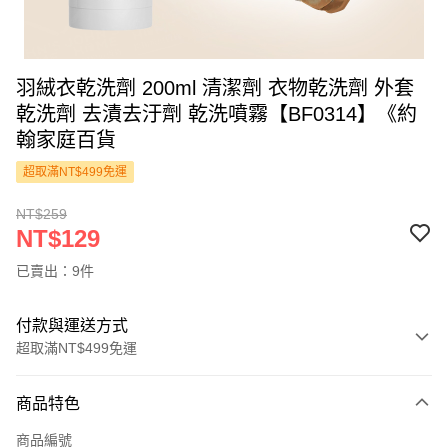
羽絨衣乾洗劑 200ml 清潔劑 衣物乾洗劑 外套
乾洗劑 去漬去汙劑 乾洗噴霧【BF0314】《約
翰家庭百貨
超取滿NT$499免運
NT$259
NT$129
已賣出：9件
付款與運送方式
超取滿NT$499免運
付款方式
商品特色
信用卡一次付款
商品編號