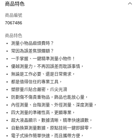
商品特色
信用卡一次付款
商品編號
超商取貨付款
7067486
LINE Pay
商品特色
Apple Pay
測量小物品麻煩費時？
常因為誤差焦頭爛額？
街口支付
一手掌握、一鍵精準測量小物件！
悠遊付
優越測量力，不再因誤差而耽誤事情，
無論是工作必要、還是日常需求，
AFTEE先享後付
都是值得信任的專業工具，
相關說明
塑膠量爪貼合嚴密，爪尖光滑
【關於「AFTEE先享後付」】
ATM付款
AFTEE先享後付是「在收到商品之後才付款」的支付方式。 讓您購物簡單
防劃傷不傷貴重物品，飾品也能放心量，
便利好安心！
內徑測量、台階測量、外徑測量、深度測量，
１．簡單：不需註冊會員、不需綁卡、不需儲值。
運送方式
四大測量的準確性高，更顯專業，
２．便利：只要手機號碼，簡訊認證，即可結帳。
３．安心：先確認商品／服務後，再付款。
全家取貨付款
超大液晶顯示，數據清晰，精準快速讀數，
自動換算測量數據，原點技術一鍵即歸零，
每筆NT$60，滿NT$499(含以上)免運費
【「AFTEE先享後付」結帳流程】
１．於結帳方式選擇「AFTEE先享後付」後，將跳轉至「AFTEE先享後付」
電子式操作簡單快速，而且攜帶方便，