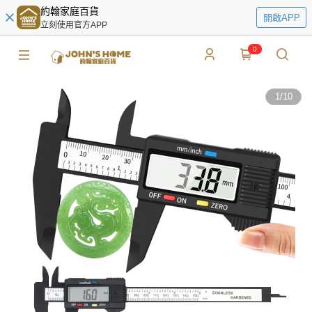
約翰家庭百貨
開啟APP
立刻使用官方APP
0
1
/
10