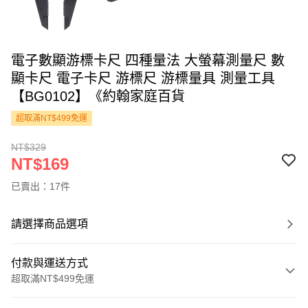
電子數顯游標卡尺 四種量法 大螢幕測量尺 數
顯卡尺 電子卡尺 游標尺 游標量具 測量工具
【BG0102】《約翰家庭百貨
超取滿NT$499免運
NT$329
NT$169
已賣出：17件
請選擇商品選項
付款與運送方式
超取滿NT$499免運
付款方式