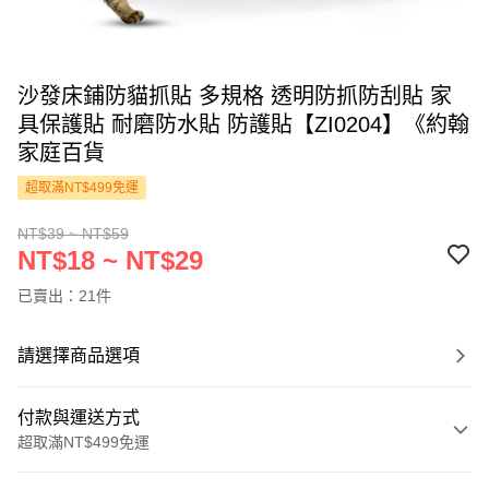
沙發床鋪防貓抓貼 多規格 透明防抓防刮貼 家
具保護貼 耐磨防水貼 防護貼【ZI0204】《約翰
家庭百貨
超取滿NT$499免運
NT$39 ~ NT$59
NT$18 ~ NT$29
已賣出：21件
請選擇商品選項
付款與運送方式
超取滿NT$499免運
付款方式