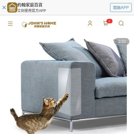
約翰家庭百貨
開啟APP
立刻使用官方APP
0
1
/
10