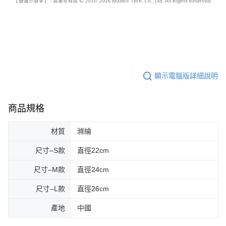
顯示電腦版詳細說明
商品規格
材質
滌綸
尺寸–S款
直徑22cm
尺寸–M款
直徑24cm
尺寸–L款
直徑26cm
產地
中國