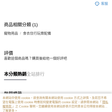
客服
商品相關分類 (1)
寵物用品
食衣住行玩樂配備
評價
喜歡這個商品嗎？購買後給他一個好評吧
本分類熱銷
全站排行
熱門標籤
本網站中使用 cookie，欲查詢有關本網站使用 cookie 方式之詳情，及若您不希
望在電腦上使用 cookie 時應如何變更電腦的 cookie 設定，請參閱本網站「
隱私
權條款
」之 Cookie 聲明。您繼續使用本網站即表示您同意本公司得按本網站使
用條款之 Cookie 聲明使用 cookie。
了解更多 >