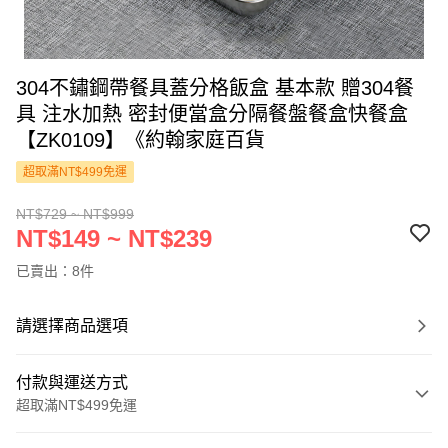
304不鏽鋼帶餐具蓋分格飯盒 基本款 贈304餐
具 注水加熱 密封便當盒分隔餐盤餐盒快餐盒
【ZK0109】《約翰家庭百貨
超取滿NT$499免運
NT$729 ~ NT$999
NT$149 ~ NT$239
已賣出：8件
請選擇商品選項
付款與運送方式
超取滿NT$499免運
付款方式