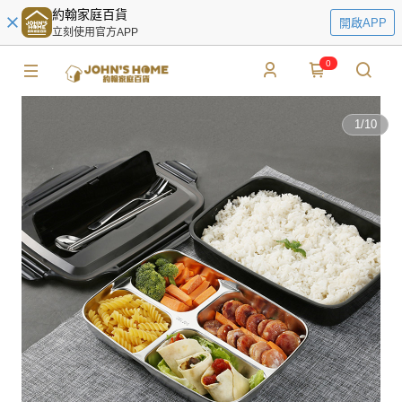
約翰家庭百貨
開啟APP
立刻使用官方APP
0
1
/
10