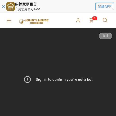
約翰家庭百貨
開啟APP
立刻使用官方APP
0
1
/
11