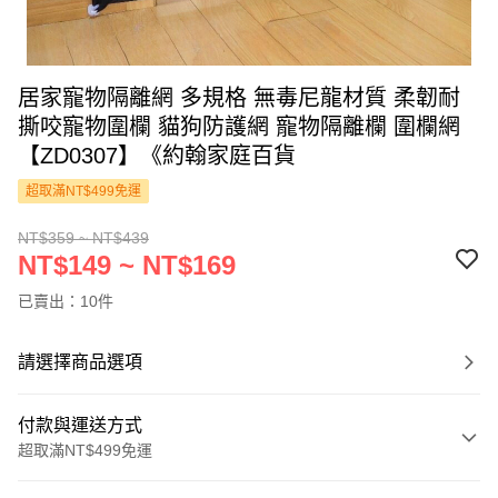
居家寵物隔離網 多規格 無毒尼龍材質 柔韌耐
撕咬寵物圍欄 貓狗防護網 寵物隔離欄 圍欄網
【ZD0307】《約翰家庭百貨
超取滿NT$499免運
NT$359 ~ NT$439
NT$149 ~ NT$169
已賣出：10件
請選擇商品選項
付款與運送方式
超取滿NT$499免運
付款方式