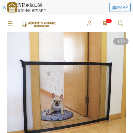
約翰家庭百貨
開啟APP
立刻使用官方APP
0
1
/
10