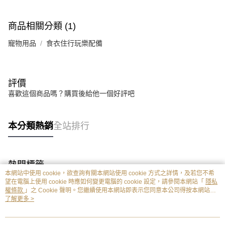
商品相關分類 (1)
寵物用品
食衣住行玩樂配備
評價
喜歡這個商品嗎？購買後給他一個好評吧
本分類熱銷
全站排行
熱門標籤
本網站中使用 cookie，欲查詢有關本網站使用 cookie 方式之詳情，及若您不希
望在電腦上使用 cookie 時應如何變更電腦的 cookie 設定，請參閱本網站「
隱私
權條款
」之 Cookie 聲明。您繼續使用本網站即表示您同意本公司得按本網站使
用條款之 Cookie 聲明使用 cookie。
了解更多 >