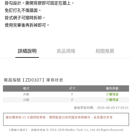
掛勾設計，撕開背膠即可固定在牆上，
免釘打孔不傷牆面。
掛式網子可隨時拆卸，
使用完畢後再拆掉即可。
詳細說明
商品規格
相關推薦