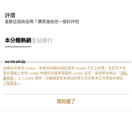
評價
喜歡這個商品嗎？購買後給他一個好評吧
本分類熱銷
全站排行
熱門標籤
本網站中使用 cookie，欲查詢有關本網站使用 cookie 方式之詳情，及若您不希
望在電腦上使用 cookie 時應如何變更電腦的 cookie 設定，請參閱本網站「
隱私
權條款
」之 Cookie 聲明。您繼續使用本網站即表示您同意本公司得按本網站使
用條款之 Cookie 聲明使用 cookie。
了解更多 >
我知道了