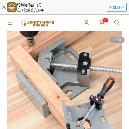
約翰家庭百貨
開啟APP
立刻使用官方APP
0
1
/
10