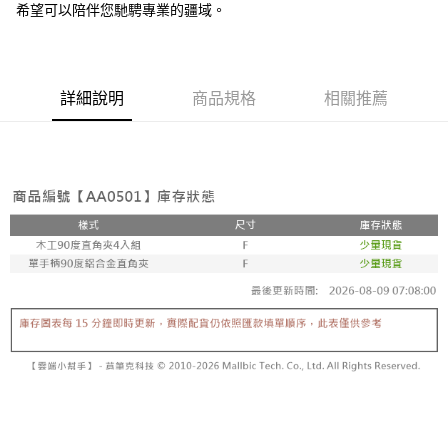
希望可以陪伴您馳騁專業的疆域。
詳細說明
商品規格
相關推薦