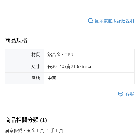
顯示電腦版詳細說明
商品規格
材質
鋁合金、TPR
尺寸
長30–40x寬21.5x5.5cm
產地
中國
客服
商品相關分類 (1)
居家修繕、五金工具
手工具