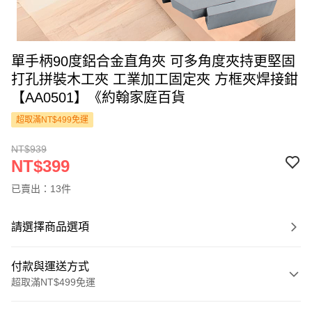
單手柄90度鋁合金直角夾 可多角度夾持更堅固
打孔拼裝木工夾 工業加工固定夾 方框夾焊接鉗
【AA0501】《約翰家庭百貨
超取滿NT$499免運
NT$939
NT$399
已賣出：13件
請選擇商品選項
付款與運送方式
超取滿NT$499免運
付款方式