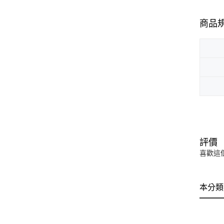
商品
評價
喜歡這
本分類