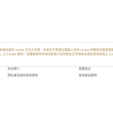
本網站使用 cookie 方式之詳情，及若您不希望在電腦上使用 cookie 時應如何變更電腦的
」之 Cookie 聲明。您繼續使用本網站即表示您同意本公司得按本網站使用條款之 Coo
關於我們
客服資訊
品牌故事
購物說明
商店簡介
客服留言
隱私權及網站使用條款
會員權益聲明
聯絡我們
 (TW)