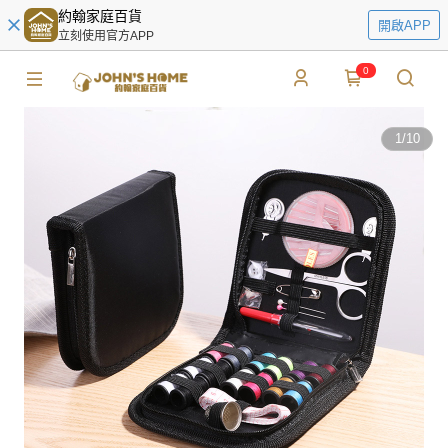
約翰家庭百貨
開啟APP
立刻使用官方APP
0
1
/
10