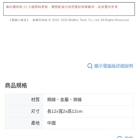
顯示電腦版詳細說明
商品規格
材質
棉線、金屬、滌綸
尺寸
長12x寬2x高12cm
產地
中國