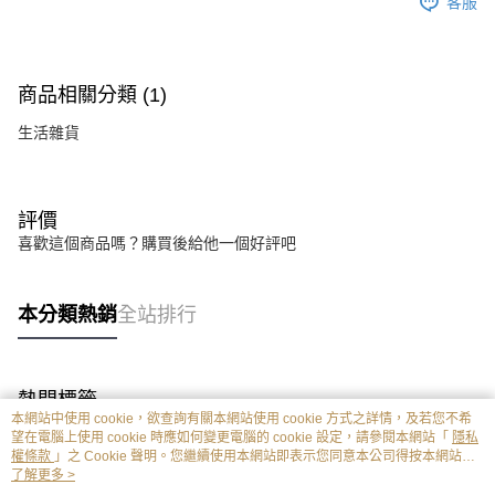
客服
商品相關分類 (1)
生活雜貨
評價
喜歡這個商品嗎？購買後給他一個好評吧
本分類熱銷
全站排行
熱門標籤
本網站中使用 cookie，欲查詢有關本網站使用 cookie 方式之詳情，及若您不希
望在電腦上使用 cookie 時應如何變更電腦的 cookie 設定，請參閱本網站「
隱私
權條款
」之 Cookie 聲明。您繼續使用本網站即表示您同意本公司得按本網站使
用條款之 Cookie 聲明使用 cookie。
了解更多 >