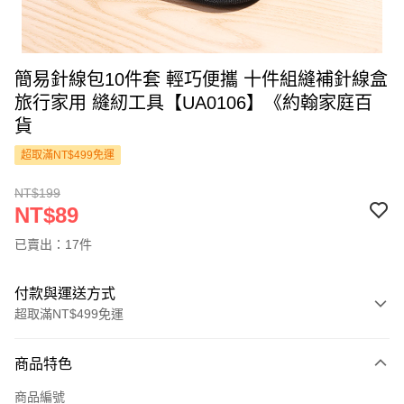
簡易針線包10件套 輕巧便攜 十件組縫補針線盒
旅行家用 縫紉工具【UA0106】《約翰家庭百
貨
超取滿NT$499免運
NT$199
NT$89
已賣出：17件
付款與運送方式
超取滿NT$499免運
付款方式
商品特色
信用卡一次付款
商品編號