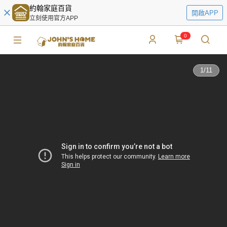
約翰家庭百貨
開啟APP
立刻使用官方APP
0
1
/
11