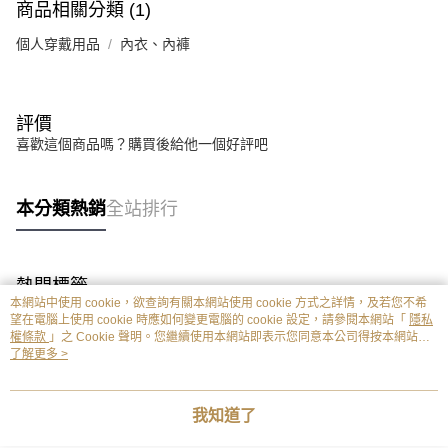
商品相關分類 (1)
個人穿戴用品
內衣、內褲
評價
喜歡這個商品嗎？購買後給他一個好評吧
本分類熱銷
全站排行
熱門標籤
本網站中使用 cookie，欲查詢有關本網站使用 cookie 方式之詳情，及若您不希
望在電腦上使用 cookie 時應如何變更電腦的 cookie 設定，請參閱本網站「
隱私
權條款
」之 Cookie 聲明。您繼續使用本網站即表示您同意本公司得按本網站使
用條款之 Cookie 聲明使用 cookie。
了解更多 >
我知道了