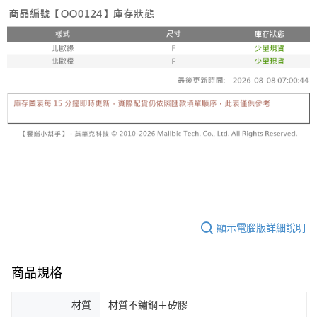
顯示電腦版詳細說明
商品規格
材質
材質不鏽鋼＋矽膠