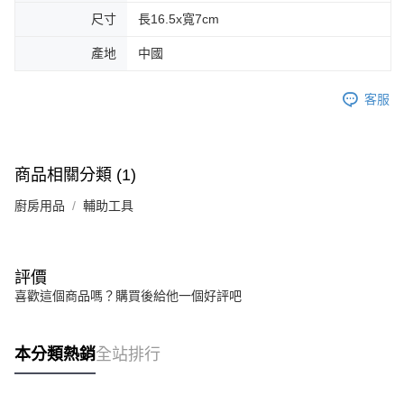
尺寸
長16.5x寬7cm
產地
中國
客服
商品相關分類 (1)
廚房用品
輔助工具
評價
喜歡這個商品嗎？購買後給他一個好評吧
本分類熱銷
全站排行