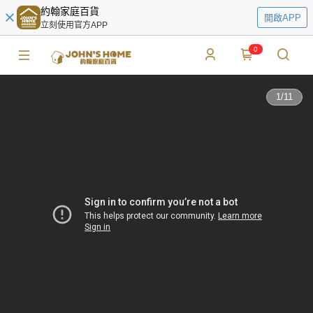
約翰家庭百貨
開啟APP
立刻使用官方APP
0
1
/
11