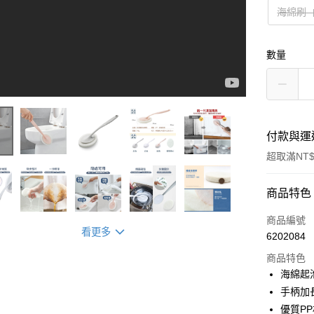
海綿刷–
數量
付款與運
超取滿NT$
付款方式
商品特色
信用卡一
商品編號
看更多
6202084
超商取貨
商品特色
LINE Pay
海綿起
手柄加
Apple Pay
優質P