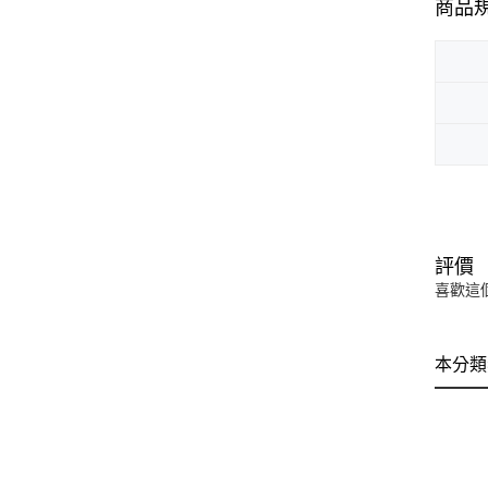
商品
評價
喜歡這
本分類