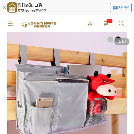
約翰家庭百貨
開啟APP
立刻使用官方APP
0
1
/
10