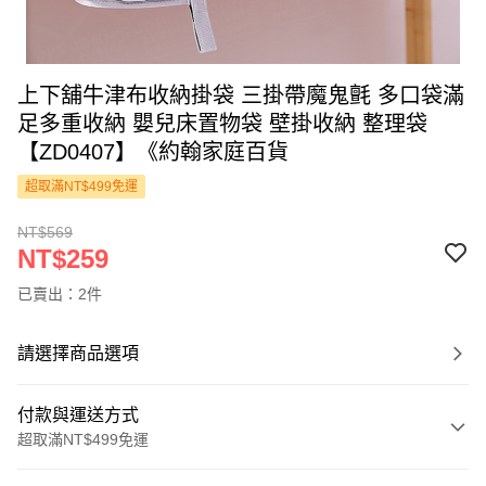
上下舖牛津布收納掛袋 三掛帶魔鬼氈 多口袋滿
足多重收納 嬰兒床置物袋 壁掛收納 整理袋
【ZD0407】《約翰家庭百貨
超取滿NT$499免運
NT$569
NT$259
已賣出：2件
請選擇商品選項
付款與運送方式
超取滿NT$499免運
付款方式