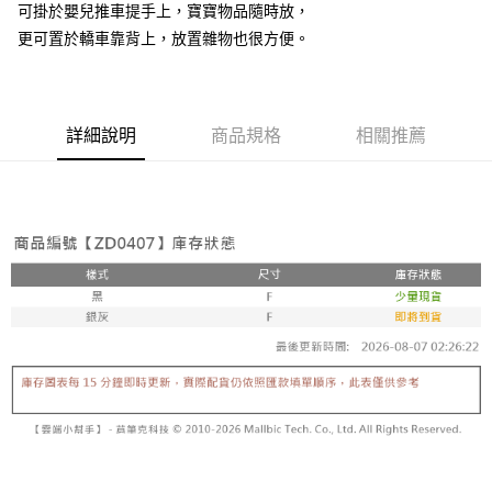
可掛於嬰兒推車提手上，寶寶物品隨時放，
更可置於轎車靠背上，放置雜物也很方便。
詳細說明
商品規格
相關推薦