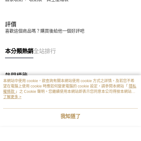
評價
喜歡這個商品嗎？購買後給他一個好評吧
本分類熱銷
全站排行
熱門標籤
本網站中使用 cookie，欲查詢有關本網站使用 cookie 方式之詳情，及若您不希
望在電腦上使用 cookie 時應如何變更電腦的 cookie 設定，請參閱本網站「
隱私
權條款
」之 Cookie 聲明。您繼續使用本網站即表示您同意本公司得按本網站使
用條款之 Cookie 聲明使用 cookie。
了解更多 >
我知道了