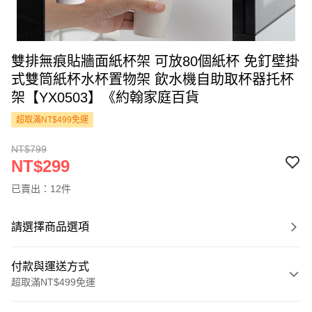
雙排無痕貼牆面紙杯架 可放80個紙杯 免釘壁掛
式雙筒紙杯水杯置物架 飲水機自助取杯器托杯
架【YX0503】《約翰家庭百貨
超取滿NT$499免運
NT$799
NT$299
已賣出：12件
請選擇商品選項
付款與運送方式
超取滿NT$499免運
付款方式