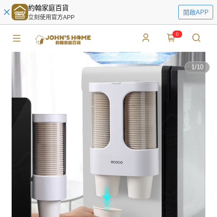
約翰家庭百貨
開啟APP
立刻使用官方APP
0
1
/
10