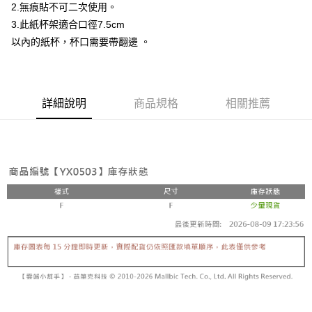
2.無痕貼不可二次使用。
3.此紙杯架適合口徑7.5cm
以內的紙杯，杯口需要帶翻邊 。
詳細說明
商品規格
相關推薦