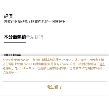
評價
喜歡這個商品嗎？購買後給他一個好評吧
本分類熱銷
全站排行
熱門標籤
本網站中使用 cookie，欲查詢有關本網站使用 cookie 方式之詳情，及若您不希
望在電腦上使用 cookie 時應如何變更電腦的 cookie 設定，請參閱本網站「
隱私
權條款
」之 Cookie 聲明。您繼續使用本網站即表示您同意本公司得按本網站使
用條款之 Cookie 聲明使用 cookie。
了解更多 >
我知道了