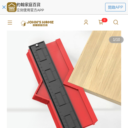
約翰家庭百貨
開啟APP
立刻使用官方APP
0
1
/
10