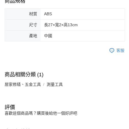
商品規格
材質
ABS
尺寸
長27×寬2×高13cm
產地
中國
客服
商品相關分類 (1)
居家修繕、五金工具
測量工具
評價
喜歡這個商品嗎？購買後給他一個好評吧