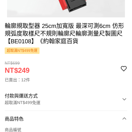
輪廓規取型器 25cm加寬版 最深可測6cm 仿形
規弧度取樣尺不規則輪廓尺輪廓測量尺製圖尺
【BE0108】《約翰家庭百貨
超取滿NT$499免運
NT$699
NT$249
已賣出：12件
付款與運送方式
超取滿NT$499免運
付款方式
商品特色
信用卡一次付款
商品編號