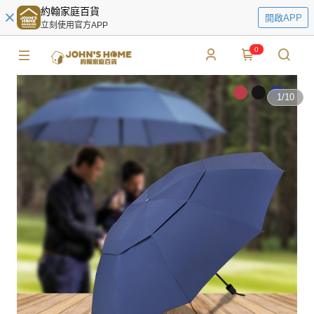
約翰家庭百貨
開啟APP
立刻使用官方APP
0
1
/
10