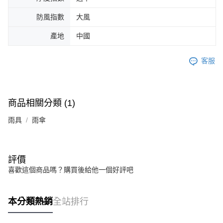
防風指數
大風
產地
中國
客服
商品相關分類 (1)
雨具
雨傘
評價
喜歡這個商品嗎？購買後給他一個好評吧
本分類熱銷
全站排行