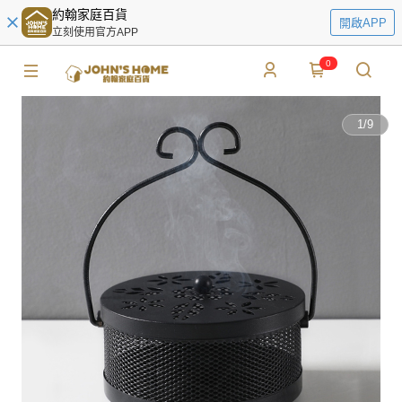
約翰家庭百貨
開啟APP
立刻使用官方APP
0
1
/
9