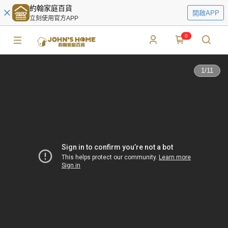
約翰家庭百貨
開啟APP
立刻使用官方APP
0
1
/
11