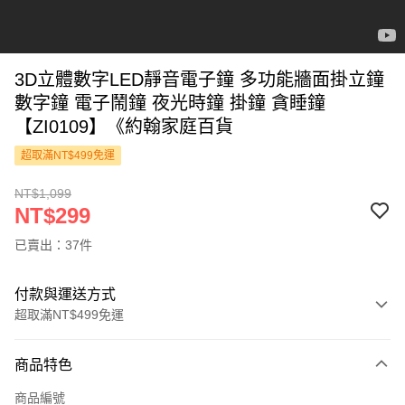
3D立體數字LED靜音電子鐘 多功能牆面掛立鐘
數字鐘 電子鬧鐘 夜光時鐘 掛鐘 貪睡鐘
【ZI0109】《約翰家庭百貨
超取滿NT$499免運
NT$1,099
NT$299
已賣出：37件
付款與運送方式
超取滿NT$499免運
付款方式
商品特色
信用卡一次付款
商品編號