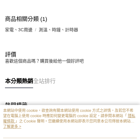
商品相關分類 (1)
家電、3C周邊
測溫、時鐘、計時器
評價
喜歡這個商品嗎？購買後給他一個好評吧
本分類熱銷
全站排行
熱門標籤
本網站中使用 cookie，欲查詢有關本網站使用 cookie 方式之詳情，及若您不希
望在電腦上使用 cookie 時應如何變更電腦的 cookie 設定，請參閱本網站「
隱私
權條款
」之 Cookie 聲明。您繼續使用本網站即表示您同意本公司得按本網站使
用條款之 Cookie 聲明使用 cookie。
了解更多 >