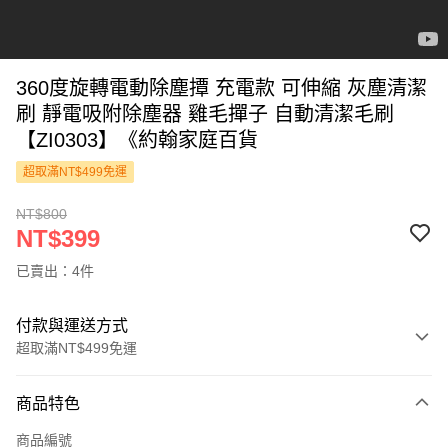
360度旋轉電動除塵撢 充電款 可伸縮 灰塵清潔
刷 靜電吸附除塵器 雞毛撣子 自動清潔毛刷
【ZI0303】《約翰家庭百貨
超取滿NT$499免運
NT$800
NT$399
已賣出：4件
付款與運送方式
超取滿NT$499免運
付款方式
商品特色
信用卡一次付款
商品編號