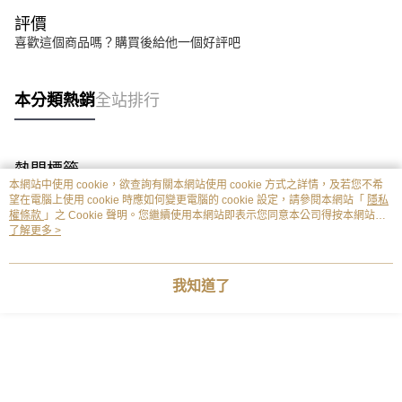
評價
喜歡這個商品嗎？購買後給他一個好評吧
本分類熱銷
全站排行
熱門標籤
本網站中使用 cookie，欲查詢有關本網站使用 cookie 方式之詳情，及若您不希
望在電腦上使用 cookie 時應如何變更電腦的 cookie 設定，請參閱本網站「
隱私
權條款
」之 Cookie 聲明。您繼續使用本網站即表示您同意本公司得按本網站使
用條款之 Cookie 聲明使用 cookie。
了解更多 >
我知道了
;