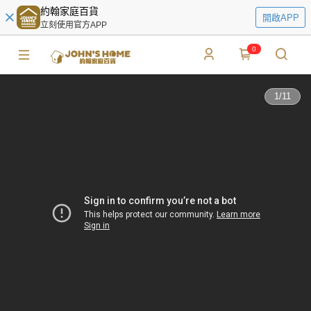
約翰家庭百貨
開啟APP
立刻使用官方APP
0
1
/
11