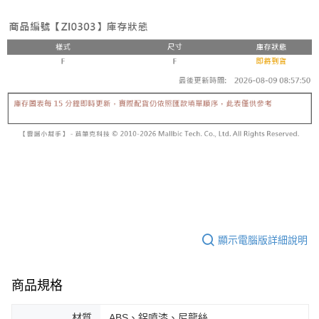
顯示電腦版詳細說明
商品規格
材質
ABS、鋁噴漆、尼龍絲