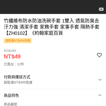
竹纖維布防水防油洗碗手套 1雙入 透氣防臭去
汙力強 清潔手套 家務手套 家事手套 隔熱手套
【ZH0102】《約翰家庭百貨
超取滿NT$499免運
NT$199
NT$49
已賣出：12件
付款與運送方式
超取滿NT$499免運
付款方式
商品特色
信用卡一次付款
商品編號