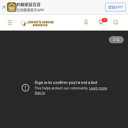
約翰家庭百貨
開啟APP
立刻使用官方APP
0
1
/
11