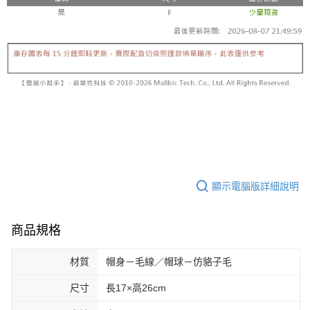
顯示電腦版詳細說明
商品規格
材質
帽身－毛線／帽球－仿貉子毛
尺寸
長17×高26cm