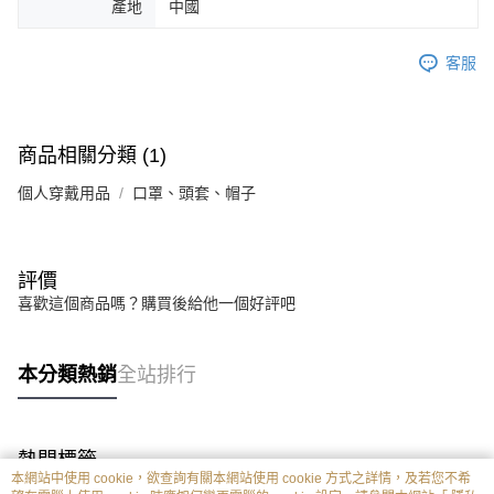
產地
中國
客服
商品相關分類 (1)
個人穿戴用品
口罩、頭套、帽子
評價
喜歡這個商品嗎？購買後給他一個好評吧
本分類熱銷
全站排行
熱門標籤
本網站中使用 cookie，欲查詢有關本網站使用 cookie 方式之詳情，及若您不希