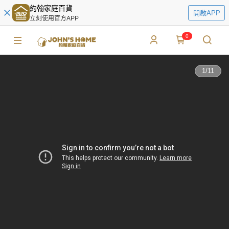
約翰家庭百貨
開啟APP
立刻使用官方APP
0
1
/
11