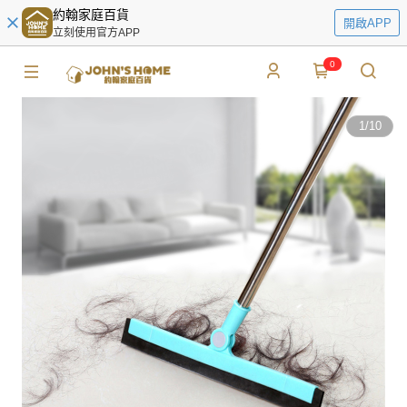
約翰家庭百貨
開啟APP
立刻使用官方APP
0
1
/
10