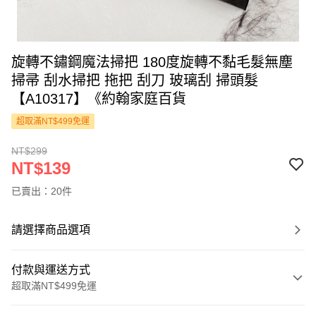
旋轉不鏽鋼魔法掃把 180度旋轉不黏毛髮無塵
掃帚 刮水掃把 拖把 刮刀 玻璃刮 掃頭髮
【A10317】《約翰家庭百貨
超取滿NT$499免運
NT$299
NT$139
已賣出：20件
請選擇商品選項
付款與運送方式
超取滿NT$499免運
付款方式