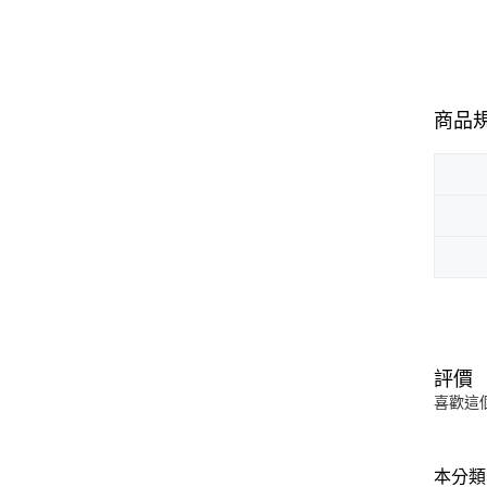
商品
評價
喜歡這
本分類