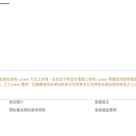
本網站使用 cookie 方式之詳情，及若您不希望在電腦上使用 cookie 時應如何變更電腦的
」之 Cookie 聲明。您繼續使用本網站即表示您同意本公司得按本網站使用條款之 Coo
關於我們
客服資訊
品牌故事
購物說明
商店簡介
客服留言
隱私權及網站使用條款
會員權益聲明
聯絡我們