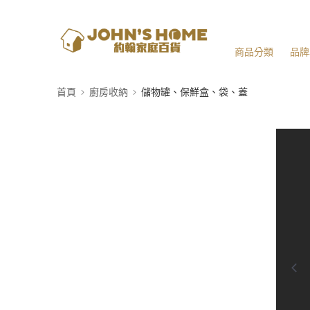
商品分類
品牌
首頁
廚房收納
儲物罐、保鮮盒、袋、蓋