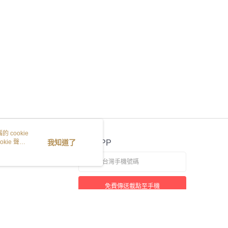
 cookie
kie 聲明
我知道了
官方APP
免費傳送載點至手機