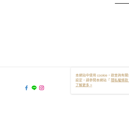
本網站中使用 cookie，欲查詢有關
設定，請參閱本網站「
隱私權條款
使用 cookie。
了解更多 >