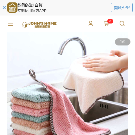
約翰家庭百貨
開啟APP
立刻使用官方APP
0
1
/
9